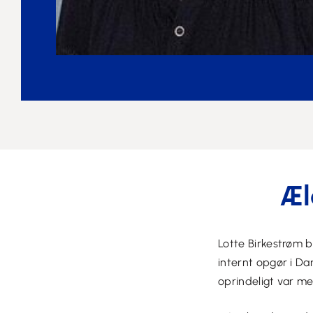
Æl
Lotte Birkestrøm 
internt opgør i Dan
oprindeligt var me