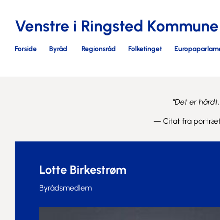
Venstre i Ringsted Kommune
Forside
Byråd
Regionsråd
Folketinget
Europaparlam
"Det er hårdt
— Citat fra portræ
Lotte Birkestrøm
Byrådsmedlem