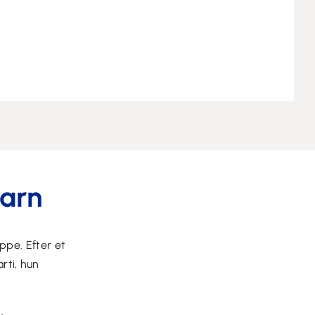
barn
ppe. Efter et
rti, hun