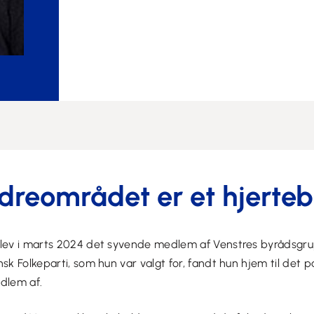
dreområdet er et hjerte
blev i marts 2024 det syvende medlem af Venstres byrådsgru
sk Folkeparti, som hun var valgt for, fandt hun hjem til det pa
dlem af.