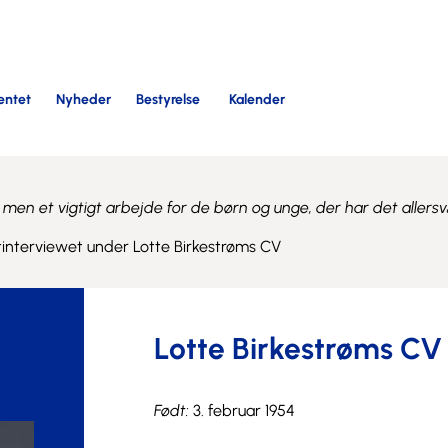
entet
Nyheder
Bestyrelse
Kalender
, men et vigtigt arbejde for de børn og unge, der har det allersv
tinterviewet under Lotte Birkestrøms CV
Lotte Birkestrøms CV
Født:
3. februar 1954